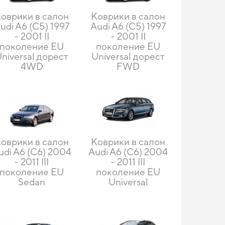
оврики в салон
Коврики в салон
udi A6 (C5) 1997
Audi A6 (C5) 1997
- 2001 II
- 2001 II
поколение EU
поколение EU
niversal дорест
Universal дорест
4WD
FWD
оврики в салон
Коврики в салон
udi A6 (C6) 2004
Audi A6 (C6) 2004
- 2011 III
- 2011 III
поколение EU
поколение EU
Sedan
Universal