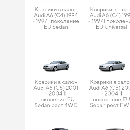
Коврики в салон
Коврики в сал
Audi A6 (C4) 1994
Audi A6 (C4) 19
- 1997 I поколение
- 1997 I поколен
EU Sedan
EU Universal
Коврики в салон
Коврики в сал
Audi A6 (C5) 2001
Audi A6 (C5) 20
- 2004 II
- 2004 II
поколение EU
поколение E
Sedan рест 4WD
Sedan рест F