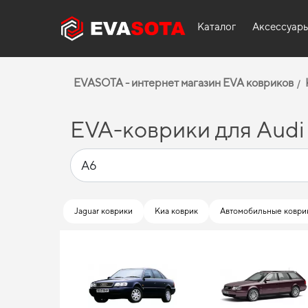
Каталог
Аксессуар
EVASOTA - интернет магазин EVA ковриков
EVA-коврики для Audi
Jaguar коврики
Киа коврик
Автомобильные коври