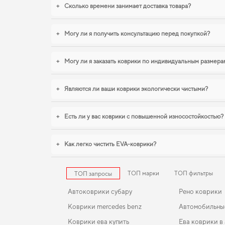
+
Сколько времени занимает доставка товара?
+
Могу ли я получить консультацию перед покупкой?
+
Могу ли я заказать коврики по индивидуальным размера
+
Являются ли ваши коврики экологически чистыми?
+
Есть ли у вас коврики с повышенной износостойкостью?
+
Как легко чистить EVA-коврики?
ТОП марки
ТОП фильтры
ТОП запросы
Автоковрики субару
Рено коврики
Коврики mercedes benz
Автомобильны
Коврики ева купить
Ева коврики в