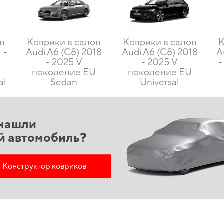
он
Коврики в салон
Коврики в салон
К
 -
Audi A6 (C8) 2018
Audi A6 (C8) 2018
A
- 2025 V
- 2025 V
-
поколение EU
поколение EU
al
Sedan
Universal
нашли
й автомобиль?
Конструктор ковриков