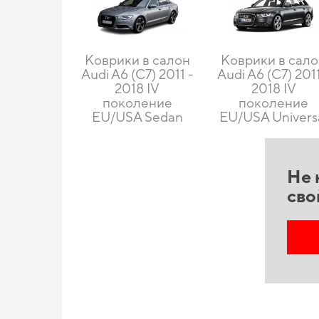
Коврики в салон
Коврики в сал
Audi A6 (C7) 2011 -
Audi A6 (C7) 2011
2018 IV
2018 IV
поколение
поколение
EU/USA Sedan
EU/USA Univers
Не 
сво