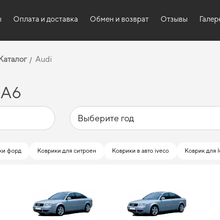
ы
Оплата и доставка
Обмен и возврат
Отзывы
Галер
Каталог
Audi
 A6
ки форд
Коврики для ситроен
Коврики в авто iveco
Коврик для l