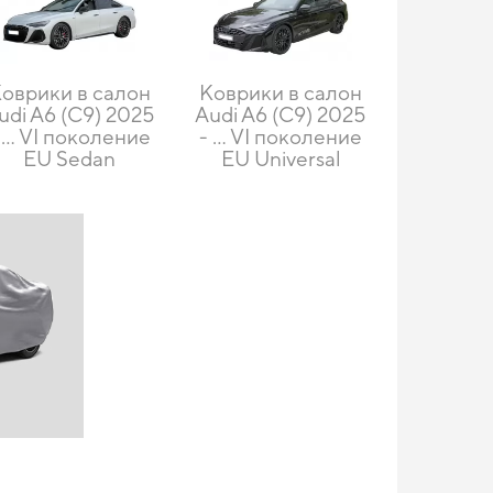
оврики в салон
Коврики в салон
udi A6 (C9) 2025
Audi A6 (C9) 2025
 ... VI поколение
- ... VI поколение
EU Sedan
EU Universal