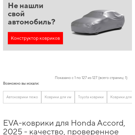
Не нашли
свой
автомобиль?
Конструктор ковриков
Показано с 1 по 127 из 127 (всего страниц: 1)
Возможно вы искали:
Автоковрики пежо
Коврики для vw
Toyota коврики
Коврики для inf
EVA-коврики для Honda Accord,
2025 - качество, проверенное