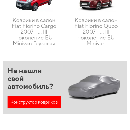
Коврики в салон
Коврики в салон
Fiat Fiorino Cargo
Fiat Fiorino Qubo
2007 - … III
2007 - … III
поколение EU
поколение EU
Minivan Грузовая
Minivan
Не нашли
свой
автомобиль?
Конструктор ковриков