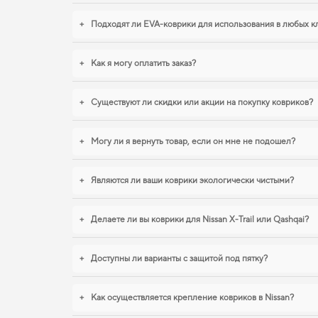
+
Подходят ли EVA-коврики для использования в любых к
+
Как я могу оплатить заказ?
+
Существуют ли скидки или акции на покупку ковриков?
+
Могу ли я вернуть товар, если он мне не подошел?
+
Являются ли ваши коврики экологически чистыми?
+
Делаете ли вы коврики для Nissan X-Trail или Qashqai?
+
Доступны ли варианты с защитой под пятку?
+
Как осуществляется крепление ковриков в Nissan?