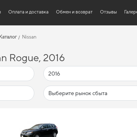
ы
Оплата и доставка
Обмен и возврат
Отзывы
Галер
Каталог
Nissan
n Rogue, 2016