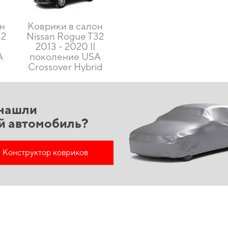
он
Коврики в салон
32
Nissan Rogue T32
2013 - 2020 II
A
поколение USA
Crossover Hybrid
нашли
й автомобиль?
Конструктор ковриков