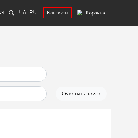
ея
UA
RU
Корзина
Контакты
Очистить поиск