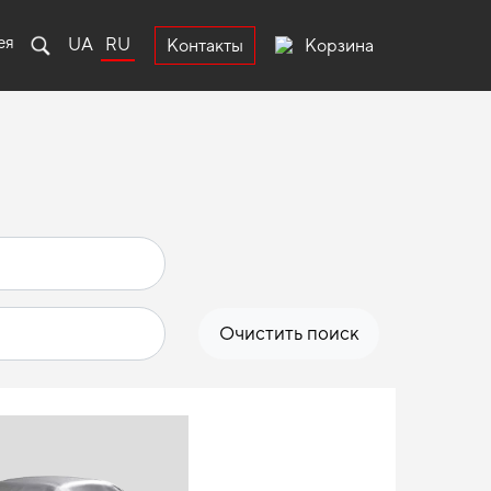
ея
UA
RU
Корзина
Контакты
Очистить поиск