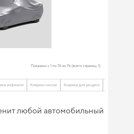
Показано с 1 по 76 из 76 (всего страниц: 1)
ики инфинити
Коврики ниссан
Коврики для peugeot
Skoda коврики
оценит любой автомобильный
 длительного времени. Выбирайте практичные автомобильные