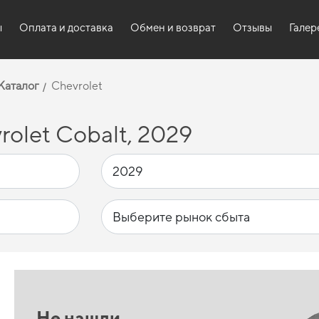
ы
Оплата и доставка
Обмен и возврат
Отзывы
Галер
Каталог
Chevrolet
olet Cobalt, 2029
Не нашли