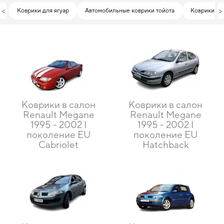
<
>
Коврики для ягуар
Автомобильные коврики тойота
Коврики ин
Коврики в салон
Коврики в салон
Renault Megane
Renault Megane
1995 - 2002 I
1995 - 2002 I
поколение EU
поколение EU
Cabriolet
Hatchback