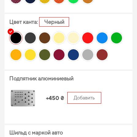
Цвет канта:
Черный
Подпятник алюминиевый
+450 ₴
Добавить
Шильд с маркой авто