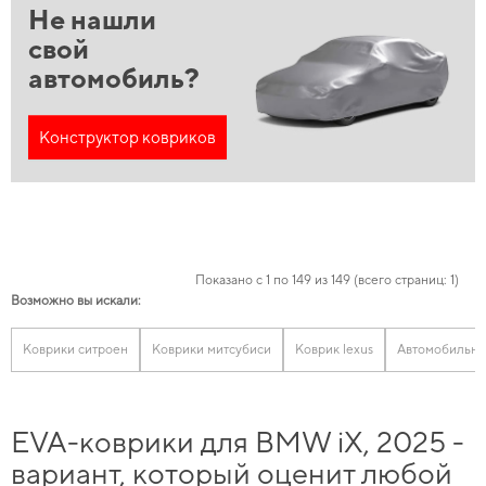
Не нашли
свой
автомобиль?
Конструктор ковриков
Показано с 1 по 149 из 149 (всего страниц: 1)
Возможно вы искали:
Коврики ситроен
Коврики митсубиси
Коврик lexus
Автомобильны
EVA-коврики для BMW iX, 2025 -
вариант, который оценит любой