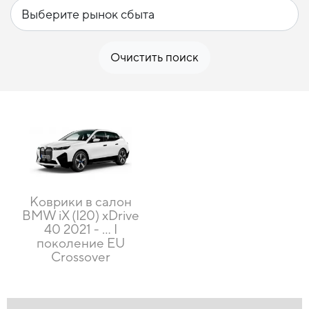
Очистить поиск
Коврики в салон
BMW iX (I20) xDrive
40 2021 - … I
поколение EU
Crossover