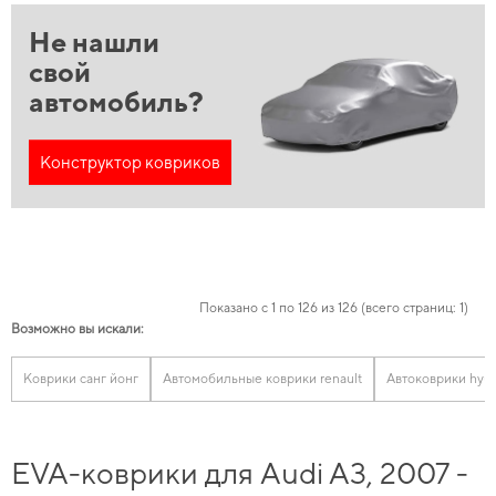
Не нашли
свой
автомобиль?
Конструктор ковриков
Показано с 1 по 126 из 126 (всего страниц: 1)
Возможно вы искали:
Коврики санг йонг
Автомобильные коврики renault
Автоковрики hyu
EVA-коврики для Audi A3, 2007 -