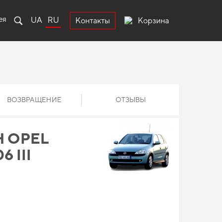
ея
UA
RU
Корзина
Контакты
ВОЗВРАЩЕНИЕ
ОТЗЫВЫ
 OPEL
6 III