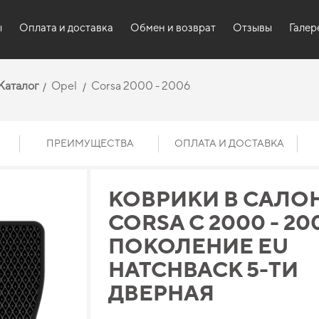
ы
Оплата и доставка
Обмен и возврат
Отзывы
Галер
Каталог
Opel
Corsa 2000 - 2006
ПРЕИМУЩЕСТВА
ОПЛАТА И ДОСТАВКА
КОВРИКИ В САЛОН
CORSA C 2000 - 200
ПОКОЛЕНИЕ EU
HATCHBACK 5-ТИ
ДВЕРНАЯ