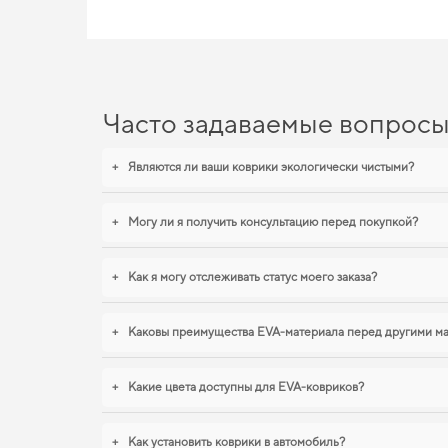
Часто задаваемые вопрос
+
Являются ли ваши коврики экологически чистыми?
+
Могу ли я получить консультацию перед покупкой?
+
Как я могу отслеживать статус моего заказа?
+
Каковы преимущества EVA-материала перед другими м
+
Какие цвета доступны для EVA-ковриков?
+
Как установить коврики в автомобиль?