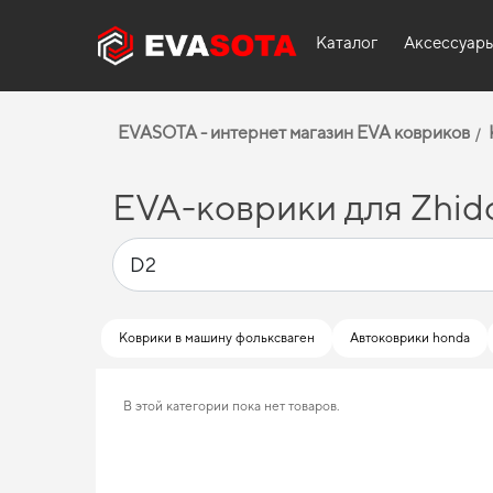
Каталог
Аксессуар
EVASOTA - интернет магазин EVA ковриков
EVA-коврики для Zhid
Коврики в машину фольксваген
Автоковрики honda
В этой категории пока нет товаров.