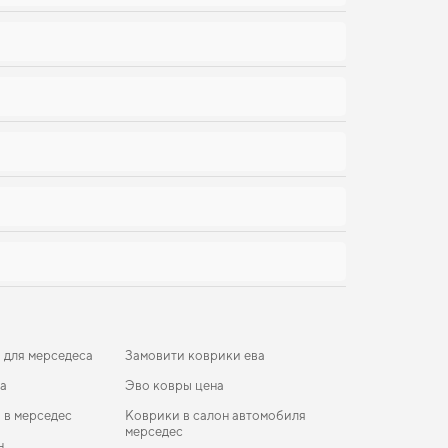
 для мерседеса
Замовити коврики ева
иа
Эво ковры цена
 в мерседес
Коврики в салон автомобиля
мерседес
н