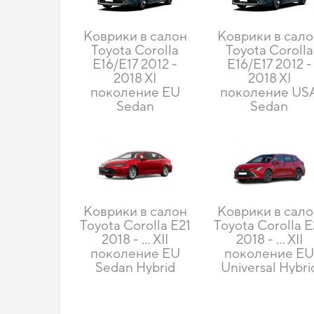
Коврики в салон
Коврики в сал
Toyota Corolla
Toyota Corolla
E16/E17 2012 -
E16/E17 2012 -
2018 XI
2018 XI
поколение EU
поколение US
Sedan
Sedan
Коврики в салон
Коврики в сал
Toyota Corolla E21
Toyota Corolla E
2018 - … XII
2018 - … XII
поколение EU
поколение E
Sedan Hybrid
Universal Hybri