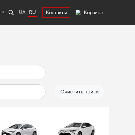
ея
UA
RU
Корзина
Контакты
Очистить поиск