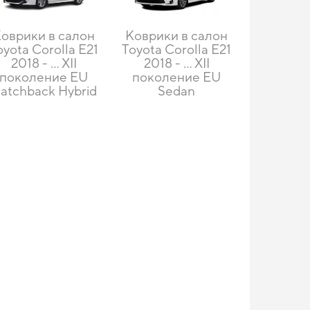
оврики в салон
Коврики в салон
oyota Corolla E21
Toyota Corolla E21
2018 - … XII
2018 - … XII
поколение EU
поколение EU
atchback Hybrid
Sedan