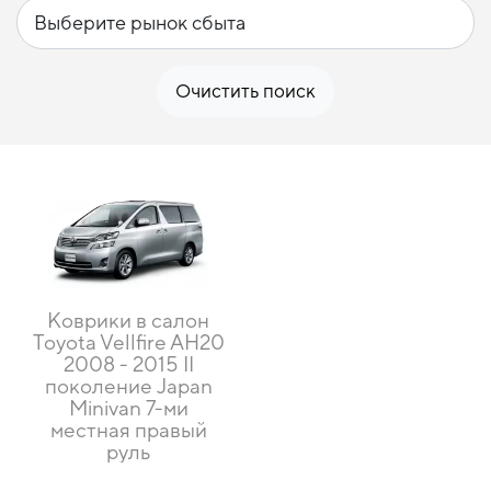
Очистить поиск
Коврики в салон
Toyota Vellfire AH20
2008 - 2015 II
поколение Japan
Minivan 7-ми
местная правый
руль