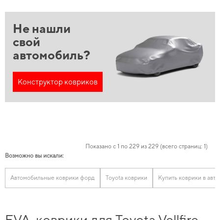
Не нашли
свой
автомобиль?
Конструктор ковриков
Показано с 1 по 229 из 229 (всего страниц: 1)
Возможно вы искали:
Автомобильные коврики форд
Toyota коврики
Купить коврики в авто
EVA-коврики для Toyota Vellfire,