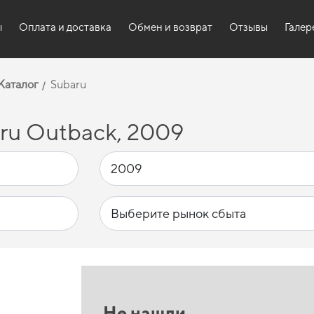
ы
Оплата и доставка
Обмен и возврат
Отзывы
Галер
Каталог
Subaru
ru Outback, 2009
Не нашли