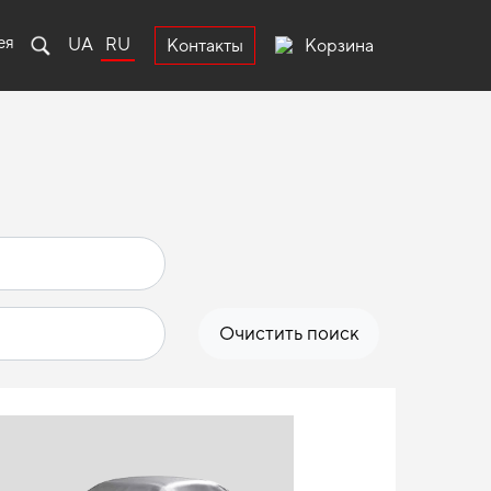
ея
UA
RU
Корзина
Контакты
Очистить поиск