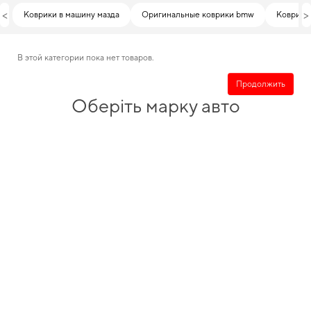
<
>
Коврики в машину мазда
Оригинальные коврики bmw
Коврики 
В этой категории пока нет товаров.
Продолжить