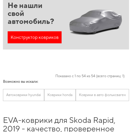
Не нашли
свой
автомобиль?
Конструктор ковриков
Показано с 1 по 54 из 54 (всего страниц: 1)
Возможно вы искали:
Автоковрики hyundai
Коврики honda
Коврики в авто фольксваген
EVA-коврики для Skoda Rapid,
2019 - качество, проверенное