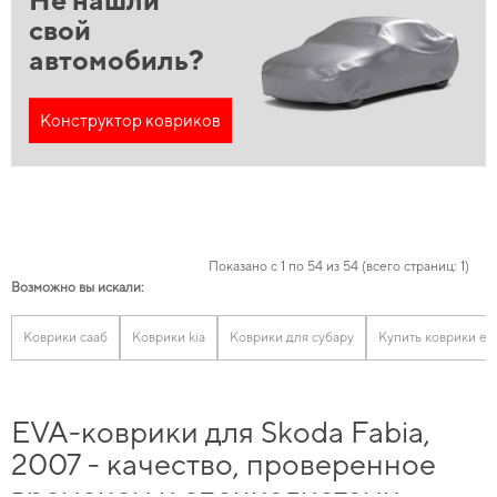
Не нашли
свой
автомобиль?
Конструктор ковриков
Показано с 1 по 54 из 54 (всего страниц: 1)
Возможно вы искали:
Коврики сааб
Коврики kia
Коврики для субару
Купить коврики ev
EVA-коврики для Skoda Fabia,
2007 - качество, проверенное
временем и специалистами