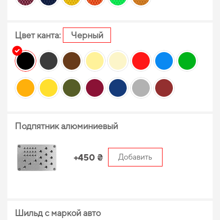
Цвет канта:
Черный
Подпятник алюминиевый
+450 ₴
Добавить
Шильд с маркой авто