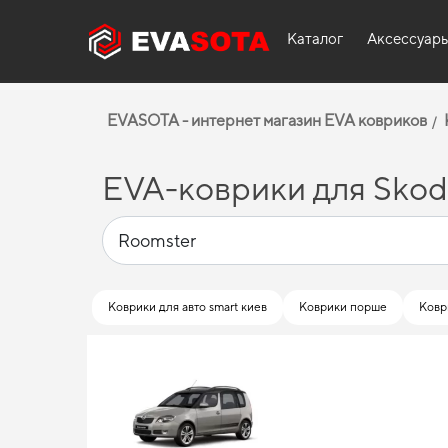
Каталог
Аксессуар
EVASOTA - интернет магазин EVA ковриков
EVA-коврики для Skod
Коврики для авто smart киев
Коврики порше
Ковр