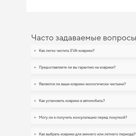
Часто задаваемые вопрос
+
Как легко чистить EVA-коврики?
+
Предоставляете ли вы гарантию на коврики?
+
Являются ли ваши коврики экологически чистыми?
+
Как установить коврики в автомобиль?
+
Могу ли я получить консультацию перед покупкой?
+
Как выбрать коврики для зимнего или летнего периода?