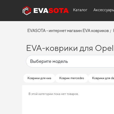
Каталог
Аксессуар
EVASOTA - интернет магазин EVA ковриков
EVA-коврики для Opel
Коврики для киа
Коврик mercedes
Коврики для da
В этой категории пока нет товаров.