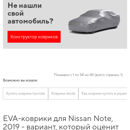
Не нашли
свой
автомобиль?
Конструктор ковриков
Показано с 1 по 141 из 141 (всего страниц: 1)
Возможно вы искали:
Купить коврики hyundai
Коврики skoda
Ева коврики купить в украине
EVA-коврики для Nissan Note,
2019 - вариант, который оценит