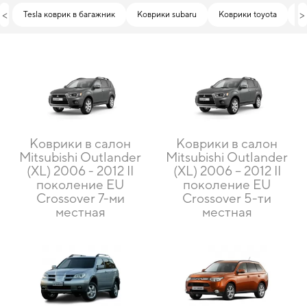
<
>
Tesla коврик в багажник
Коврики subaru
Коврики toyota
А
Коврики в салон
Коврики в салон
Mitsubishi Outlander
Mitsubishi Outlander
(XL) 2006 - 2012 II
(XL) 2006 – 2012 II
поколение EU
поколение EU
Crossover 7-ми
Crossover 5-ти
местная
местная