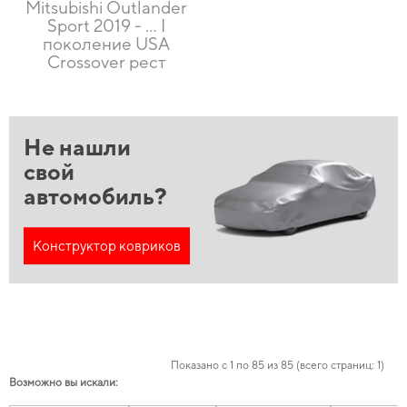
Mitsubishi Outlander
Sport 2019 - … I
поколение USA
Crossover рест
Не нашли
свой
автомобиль?
Конструктор ковриков
Показано с 1 по 85 из 85 (всего страниц: 1)
Возможно вы искали: