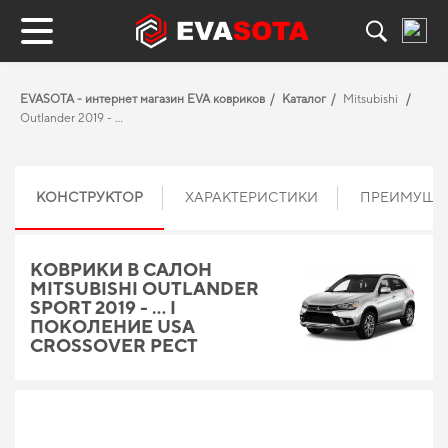
EVASOTA - интернет магазин EVA ковриков
Каталог
Mitsubishi
Outlander 2019 - …
КОНСТРУКТОР
ХАРАКТЕРИСТИКИ
ПРЕИМУЩЕ
КОВРИКИ В САЛОН
MITSUBISHI OUTLANDER
SPORT 2019 - … I
ПОКОЛЕНИЕ USA
CROSSOVER РЕСТ