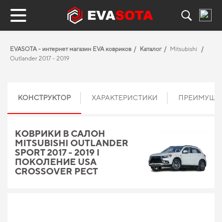
EVASOTA - интернет магазин EVA ковриков
Каталог
Mitsubishi
Outlander 2017 - 2019
КОНСТРУКТОР
ХАРАКТЕРИСТИКИ
ПРЕИМУЩЕ
КОВРИКИ В САЛОН
MITSUBISHI OUTLANDER
SPORT 2017 - 2019 I
ПОКОЛЕНИЕ USA
CROSSOVER РЕСТ