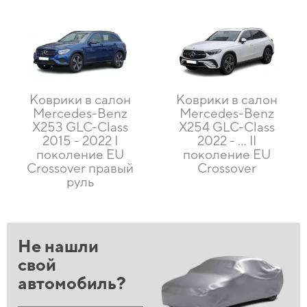
Коврики в салон
Коврики в салон
Mercedes-Benz
Mercedes-Benz
X253 GLC-Class
X254 GLC-Class
2015 - 2022 I
2022 - … II
поколение EU
поколение EU
Crossover правый
Crossover
руль
Не нашли
свой
автомобиль?