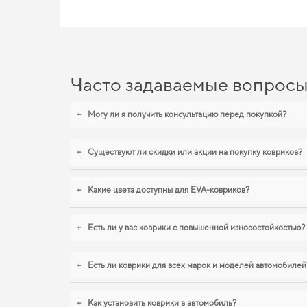
Часто задаваемые вопрос
+
Могу ли я получить консультацию перед покупкой?
+
Существуют ли скидки или акции на покупку ковриков?
+
Какие цвета доступны для EVA-ковриков?
+
Есть ли у вас коврики с повышенной износостойкостью?
+
Есть ли коврики для всех марок и моделей автомобилей
+
Как установить коврики в автомобиль?