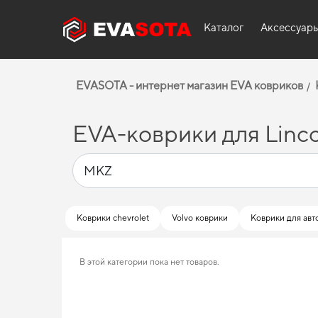
Каталог
Аксессуар
EVASOTA - интернет магазин EVA ковриков
EVA-коврики для Linc
Коврики chevrolet
Volvo коврики
Коврики для авт
В этой категории пока нет товаров.