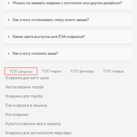
+
Можно ли заказать коврики с логотипом или другим дизайном?
+
Как я могу отслеживать статус моего заказа?
+
Какие цвета доступны для EVA-ковриков?
+
Как я могу оплатить заказ?
ТОП марки
ТОП фильтры
ТОП товары
ТОП запросы
Коврики для авто цена
Автоковрики mazda
Коврики для mazda
Eva коврики в машину
Kia коврики
Купить коврики ева в машину
Коврики для автомобиля мерседес