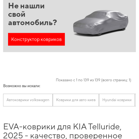
Не нашли
свой
автомобиль?
Конструктор ковриков
Показано с 1 по 139 из 139 (всего страниц: 1)
Возможно вы искали:
Автоковрики volkswagen
Коврики для авто киев
Hyundai коврики
EVA-коврики для KIA Telluride,
2025 - качество, проверенное