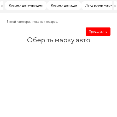
<
>
Коврики для мерседес
Коврики для ауди
Ленд ровер коврики
В этой категории пока нет товаров.
Продолжить