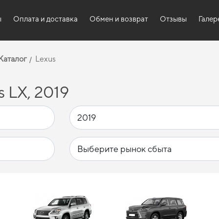
ы
Оплата и доставка
Обмен и возврат
Отзывы
Галер
Каталог
Lexus
 LX, 2019