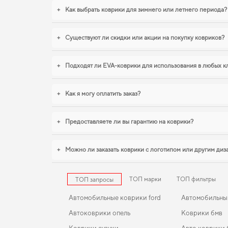
+
Как выбрать коврики для зимнего или летнего периода?
+
Существуют ли скидки или акции на покупку ковриков?
+
Подходят ли EVA-коврики для использования в любых к
+
Как я могу оплатить заказ?
+
Предоставляете ли вы гарантию на коврики?
+
Можно ли заказать коврики с логотипом или другим ди
ТОП марки
ТОП фильтры
ТОП запросы
Автомобильные коврики ford
Автомобильны
Автоковрики опель
Коврики бмв