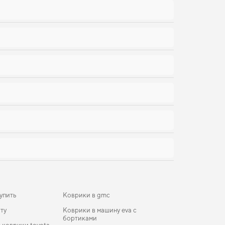
упить
Коврики в gmc
ту
Коврики в машину eva с
бортиками