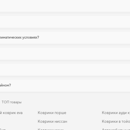
лиматических условиях?
зайном?
ТОП товары
й коврик eva
Коврики порше
Коврики ауди к
Коврики ниссан
Коврики в тойо