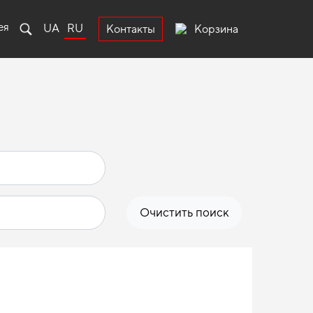
ея
UA
RU
Корзина
Контакты
Очистить поиск