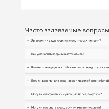
Часто задаваемые вопрос
+
Являются ли ваши коврики экологически чистыми?
+
Как установить коврики в автомобиль?
+
Каковы преимущества EVA-материала перед другими м
+
Есть ли коврики для всех марок и моделей автомобилей
+
Могу ли я получить консультацию перед покупкой?
+
Могу ли я вернуть товар, если он мне не подошел?