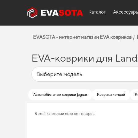
Каталог
Аксессуар
EVASOTA - интернет магазин EVA ковриков
EVA-коврики для Land
Автомобильные коврики jaguar
Коврики хендай
К
В этой категории пока нет товаров.