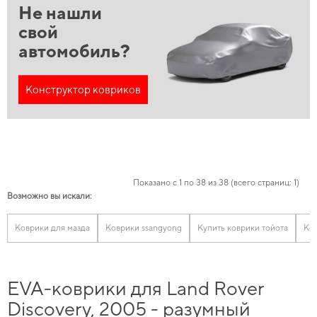
Не нашли
свой
автомобиль?
Конструктор ковриков
Показано с 1 по 38 из 38 (всего страниц: 1)
Возможно вы искали:
Коврики для мазда
Коврики ssangyong
Купить коврики тойота
Ко
EVA-коврики для Land Rover
Discovery, 2005 - разумный