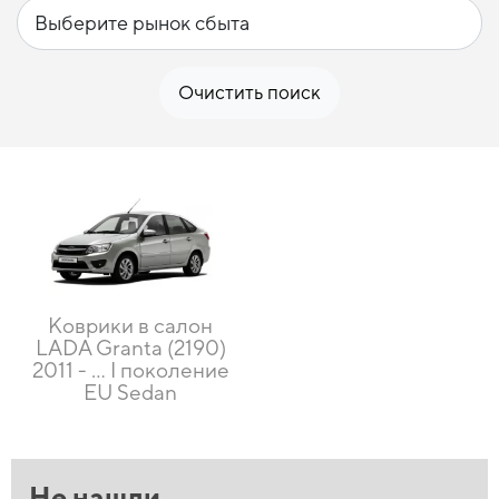
Очистить поиск
Коврики в салон
LADA Granta (2190)
2011 - ... I поколение
EU Sedan
Не нашли