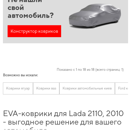
свой
автомобиль?
Конструктор ковриков
Показано с 1 по 18 из 18 (всего страниц: 1)
Возможно вы искали:
Коврики ягуар
Коврики ваз
Коврики автомобильные киев
Ford ко
EVA-коврики для Lada 2110, 2010
- выгодное решение для вашего
автомобиля