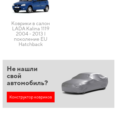
Коврики в салон
LADA Kalina 1119
2004 - 2013 I
поколение EU
Hatchback
Не нашли
свой
автомобиль?
Конструктор ковриков