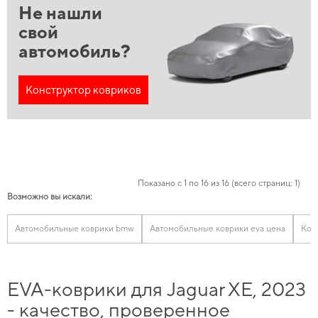
Не нашли
свой
автомобиль?
Конструктор ковриков
Показано с 1 по 16 из 16 (всего страниц: 1)
Возможно вы искали:
Автомобильные коврики bmw
Автомобильные коврики eva цена
Ков
EVA-коврики для Jaguar XE, 2023
- качество, проверенное