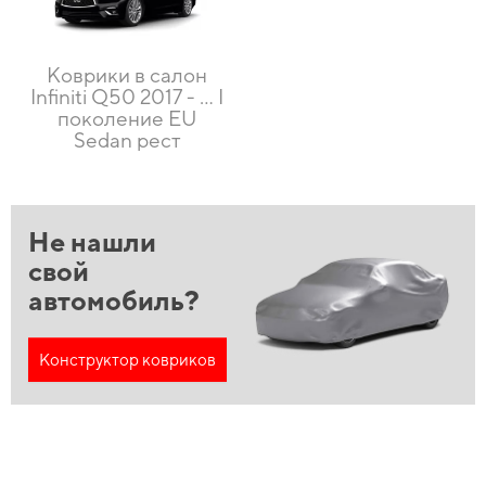
Коврики в салон
Infiniti Q50 2017 - … I
поколение EU
Sedan рест
Не нашли
свой
автомобиль?
Конструктор ковриков