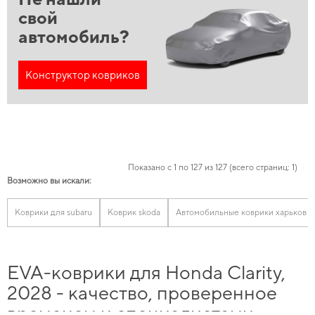
свой
автомобиль?
Конструктор ковриков
Показано с 1 по 127 из 127 (всего страниц: 1)
Возможно вы искали:
Коврики для subaru
Коврик skoda
Автомобильные коврики харьков
EVA-коврики для Honda Clarity,
2028 - качество, проверенное
временем и специалистами