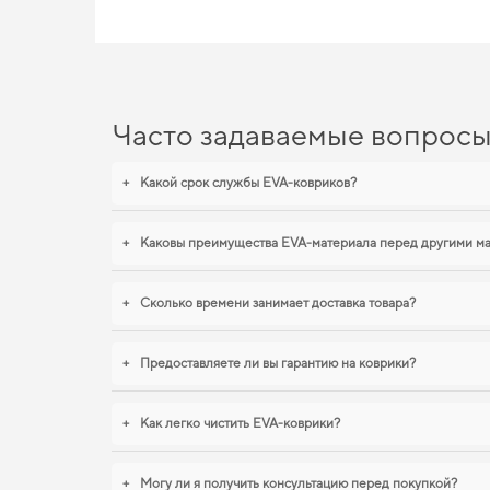
Часто задаваемые вопрос
+
Какой срок службы EVA-ковриков?
+
Каковы преимущества EVA-материала перед другими м
+
Сколько времени занимает доставка товара?
+
Предоставляете ли вы гарантию на коврики?
+
Как легко чистить EVA-коврики?
+
Могу ли я получить консультацию перед покупкой?