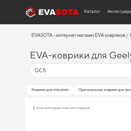
Каталог
Аксессуар
EVASOTA - интернет магазин EVA ковриков
EVA-коврики для Gee
Коврики для mitsubishi
Оригинальные коврики для land
В этой категории пока нет товаров.