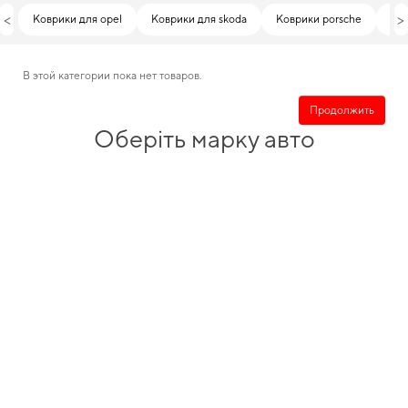
<
>
Коврики для opel
Коврики для skoda
Коврики porsche
Ав
В этой категории пока нет товаров.
Продолжить