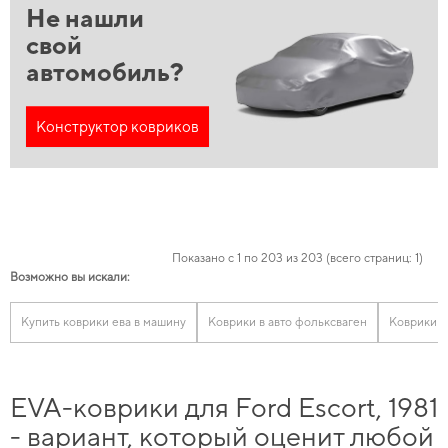
Не нашли
свой
автомобиль?
Конструктор ковриков
Показано с 1 по 203 из 203 (всего страниц: 1)
Возможно вы искали:
Купить коврики ева в машину
Коврики в авто фольксваген
Коврики а
EVA-коврики для Ford Escort, 1981
- вариант, который оценит любой