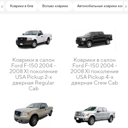
<
>
Коврики в бмв
Вольво коврики
Автомобильные коврики хонда
Коврики в салон
Коврики в салон
Ford F-150 2004 -
Ford F-150 2004 -
2008 XI поколение
2008 XI поколение
USA Pickup 2-х
USA Pickup 4-х
дверная Regular
дверная Crew Cab
Сab