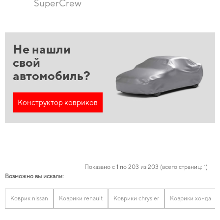
SuperCrew
Не нашли
свой
автомобиль?
Конструктор ковриков
Показано с 1 по 203 из 203 (всего страниц: 1)
Возможно вы искали:
Коврик nissan
Коврики renault
Коврики chrysler
Коврики хонда