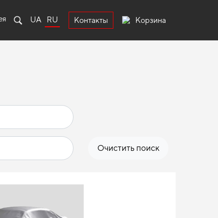
ея
UA
RU
Корзина
Контакты
Очистить поиск