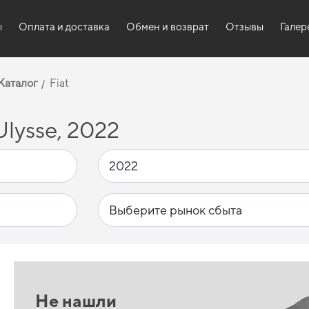
ы
Оплата и доставка
Обмен и возврат
Отзывы
Галер
Каталог
Fiat
lysse, 2022
Не нашли