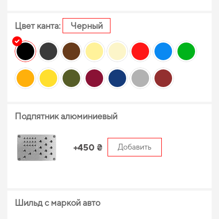
Цвет канта:
Черный
Подпятник алюминиевый
+450 ₴
Добавить
Шильд с маркой авто