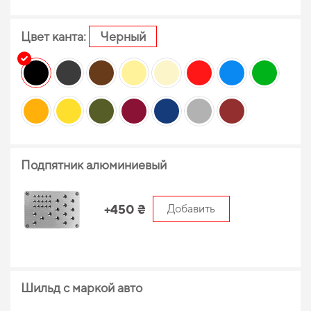
Цвет канта:
Черный
Подпятник алюминиевый
+450 ₴
Добавить
Шильд с маркой авто