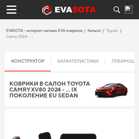
EVASOTA - интернет магазин EVA ковриков
Каталог
Toyota
Camry 2024 - ...
КОНСТРУКТОР
ХАРАКТЕРИСТИКИ
ПРЕИМУЩЕ
КОВРИКИ В САЛОН TOYOTA
CAMRY XV80 2024 - ... IX
ПОКОЛЕНИЕ EU SEDAN