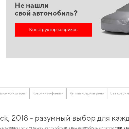
Не нашли
свой автомобиль?
Конструктор ковриков
алон volkswagen
Коврики инфинити
Купить коврики рено
Ева коврик
ack, 2018 - разумный выбор для каж
в, которые помогут существенно обновить ваш автомобиль, а именно
купить к