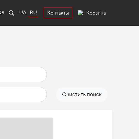
ея
UA
RU
Корзина
Контакты
Очистить поиск