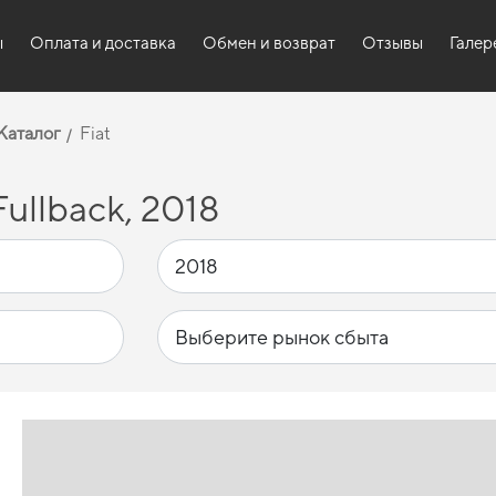
ы
Оплата и доставка
Обмен и возврат
Отзывы
Галер
Каталог
Fiat
ullback, 2018