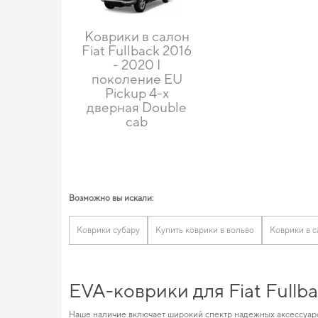
Коврики в салон
Fiat Fullback 2016
- 2020 I
поколение EU
Pickup 4-х
дверная Double
cab
Возможно вы искали:
Коврики субару
Купить коврики в вольво
Коврики в с
EVA-коврики для Fiat Fullb
Наше наличие включает широкий спектр надежных аксессуаро