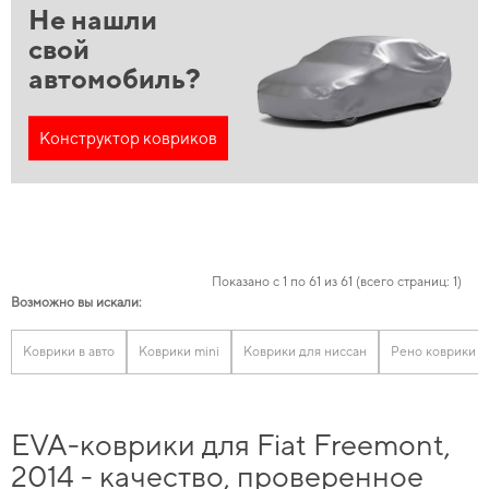
Не нашли
свой
автомобиль?
Конструктор ковриков
Показано с 1 по 61 из 61 (всего страниц: 1)
Возможно вы искали:
Коврики в авто
Коврики mini
Коврики для ниссан
Рено коврики
EVA-коврики для Fiat Freemont,
2014 - качество, проверенное