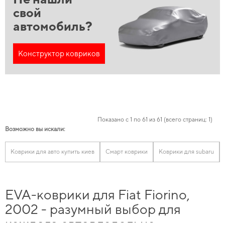
свой
автомобиль?
Конструктор ковриков
Показано с 1 по 61 из 61 (всего страниц: 1)
Возможно вы искали:
Коврики для авто купить киев
Смарт коврики
Коврики для subaru
EVA-коврики для Fiat Fiorino,
2002 - разумный выбор для
каждого автовладельца