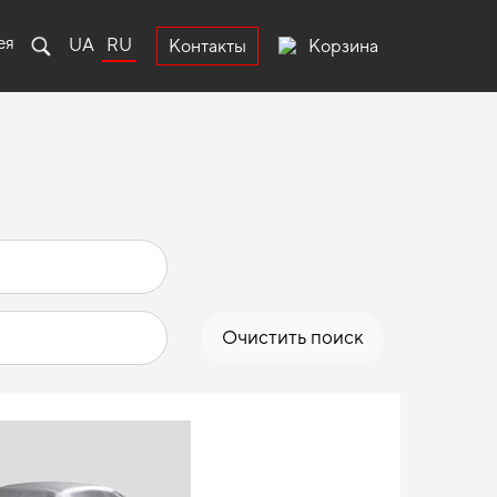
ея
UA
RU
Корзина
Контакты
Очистить поиск