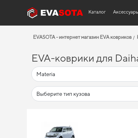
Каталог
Аксессуар
EVASOTA - интернет магазин EVA ковриков
EVA-коврики для Daiha