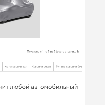
Показано с 1 по 9 из 9 (всего страниц: 1)
Автоковрики ваз
Коврики смарт
Купить коврики бмв
Коврики по
ценит любой автомобильный
ровым стандартам автомобильной безопасности. Подберите