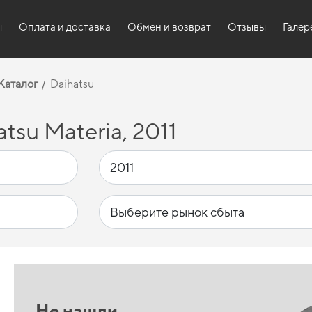
ы
Оплата и доставка
Обмен и возврат
Отзывы
Галер
Каталог
Daihatsu
tsu Materia, 2011
Не нашли