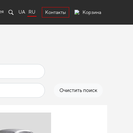
ея
UA
RU
Корзина
Контакты
Очистить поиск