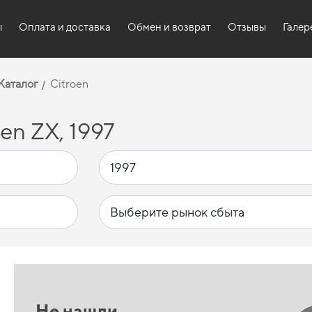
ы
Оплата и доставка
Обмен и возврат
Отзывы
Галер
Каталог
Citroen
en ZX, 1997
Не нашли